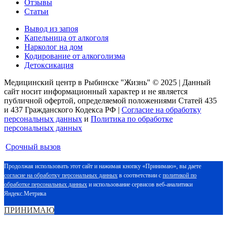
Отзывы
Статьи
Вывод из запоя
Капельница от алкоголя
Нарколог на дом
Кодирование от алкоголизма
Детоксикация
Медицинский центр в Рыбинске "Жизнь" © 2025 | Данный
сайт носит информационный характер и не является
публичной офертой, определяемой положениями Статей 435
и 437 Гражданского Кодекса РФ |
Согласие на обработку
персональных данных
и
Политика по обработке
персональных данных
Срочный вызов
Продолжая использовать этот сайт и нажимая кнопку «Принимаю», вы даете
согласие на обработку персональных данных
в соответствии с
политикой по
обработке персональных данных
и использование сервисов веб-аналитики
Яндекс.Метрика
ПРИНИМАЮ