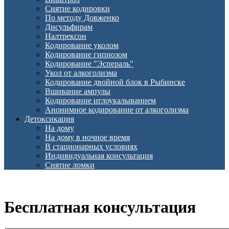
Снятие кодировки
По методу Довженко
Дисульфирам
Налтрексон
Кодирование уколом
Кодирование гипнозом
Кодирование "Эспераль"
Укол от алкоголизма
Кодирование двойной блок в Рыбинске
Вшивание ампулы
Кодирование иглоукалыванием
Анонимное кодирование от алкоголизма
Детоксикация
На дому
На дому в ночное время
В стационарных условиях
Индивидуальная консультация
Снятие ломки
Бесплатная консультация