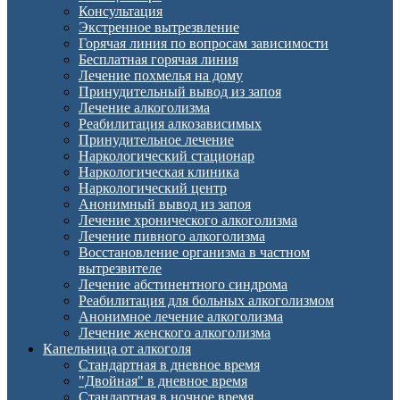
Консультация
Экстренное вытрезвление
Горячая линия по вопросам зависимости
Бесплатная горячая линия
Лечение похмелья на дому
Принудительный вывод из запоя
Лечение алкоголизма
Реабилитация алкозависимых
Принудительное лечение
Наркологический стационар
Наркологическая клиника
Наркологический центр
Анонимный вывод из запоя
Лечение хронического алкоголизма
Лечение пивного алкоголизма
Восстановление организма в частном
вытрезвителе
Лечение абстинентного синдрома
Реабилитация для больных алкоголизмом
Анонимное лечение алкоголизма
Лечение женского алкоголизма
Капельница от алкоголя
Стандартная в дневное время
"Двойная" в дневное время
Стандартная в ночное время